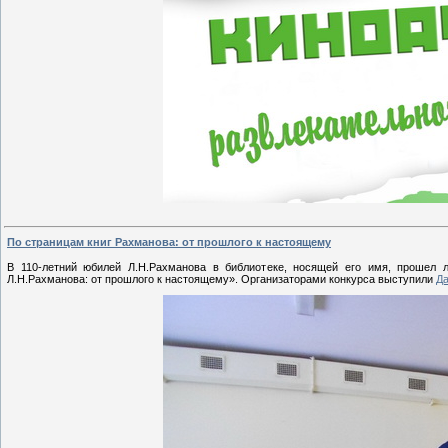
По страницам книг Рахманова: от прошлого к настоящему
В 110-летний юбилей Л.Н.Рахманова в библиотеке, носящей его имя, прошел л
Л.Н.Рахманова: от прошлого к настоящему». Организаторами конкурса выступили
Д