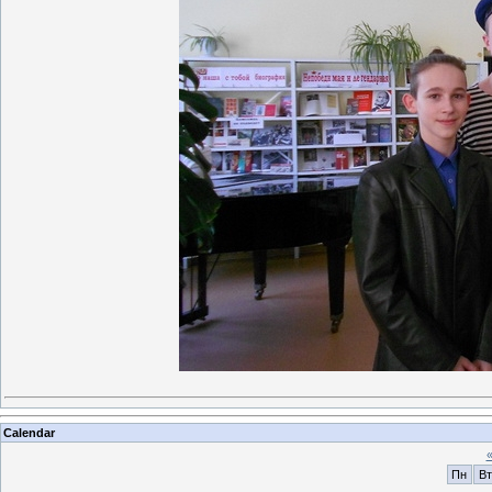
Calendar
Пн
Вт