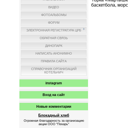
баскетбола, морс
ВИДЕО
ФОТОАЛЬБОМЫ
ФОРУМ
ЭЛЕКТРОННАЯ РЕГИСТРАТУРА ЦРБ
ОБРАТНАЯ СВЯЗЬ
ДИНОПАРК
НАПИСАТЬ АНОНИМНО
ПРАВИЛА САЙТА
СПРАВОЧНИК ОРГАНИЗАЦИЙ
КОТЕЛЬНИЧ
instagram
Вход на сайт
Новые комментарии
Блокадный хлеб
Огромная благодарность за организацию
акции ООО "Пекарь"