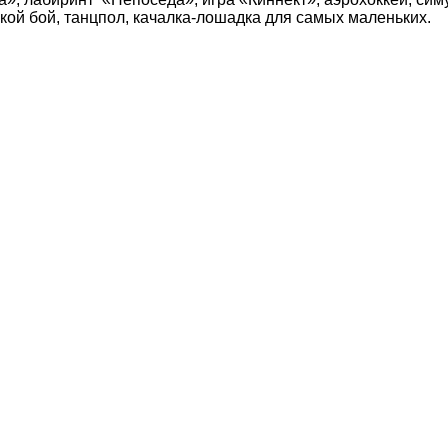
кой бой, танцпол,
качалка-лошадка
для самых маленьких.