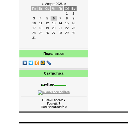
«
Август 2026
»
Пн
Вт
Ср
Чт
Пт
Сб
Вс
1
2
3
4
5
6
7
8
9
10
11
12
13
14
15
16
17
18
19
20
21
22
23
24
25
26
27
28
29
30
31
Поделиться
Статистика
Онлайн всего:
7
Гостей:
7
Пользователей:
0