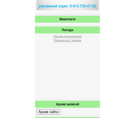
Вконтакте
Погода
Погода в Котельниче
Прогноз на 2 недели
Архив записей
Архив сайта