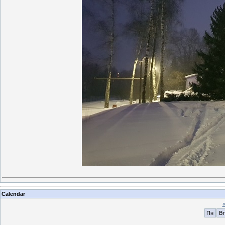
Calendar
Пн
Вт