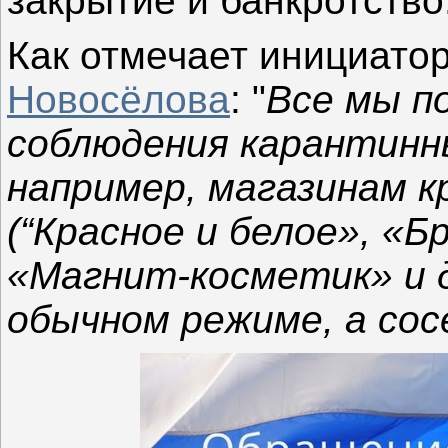
закрытие и банкротство
Как отмечает инициато
Новосёлова
: "
Все мы п
соблюдения карантинны
например, магазинам 
(“Красное и белое», «Бр
«Магнит-косметик» и 
обычном режиме, а со