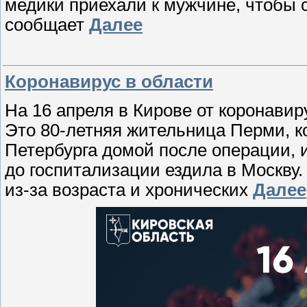
медики приехали к мужчине, чтобы с
сообщает
Далее
Коронавирус в области
На 16 апреля в Кирове от коронави
Это 80-летняя жительница Перми, ко
Петербурга домой после операции, 
до госпитализации ездила в Москву
из-за возраста и хронических
Далее