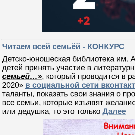
Читаем всей семьёй - КОНКУРС
Детско-юношеская библиотека им. А
детей принять участие в литератур
семьей…»
, который проводится в 
2020»
в социальной сети вконтакт
таланты, показать свои знания о пр
все семьи, которые изъявят желани
или дедушка, то это только
Далее