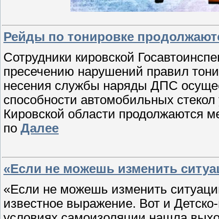
Рейды по тонировке продолжают
Сотрудники кировской Госавтоинсп
пресечению нарушений правил тони
несения службы наряды ДПС осуще
способности автомобильных стекол 
Кировской области продолжаются м
по
Далее
«Если не можешь изменить ситуа
«Если не можешь изменить ситуацию
известное выражение. Вот и Детско
условиях самоизоляции нашла выход