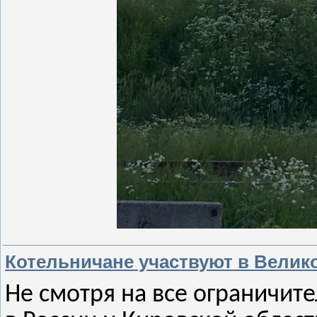
Котельничане участвуют в Велик
Не смотря на все ограничит