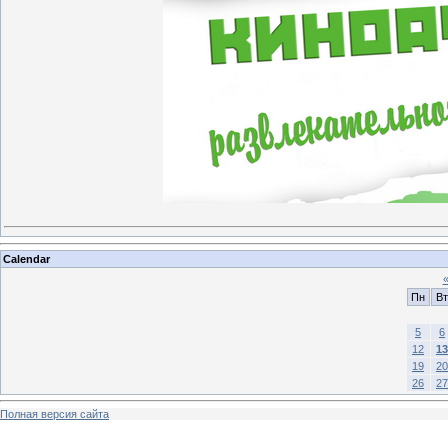
Calendar
Пн
Вт
5
6
12
13
19
20
26
27
Полная версия сайта