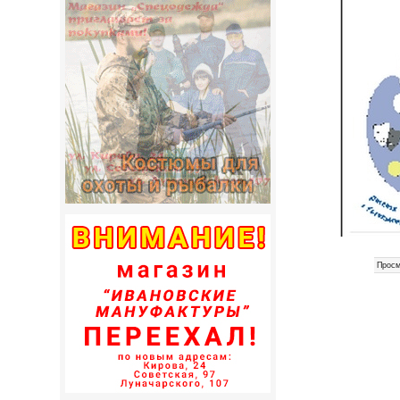
Просм