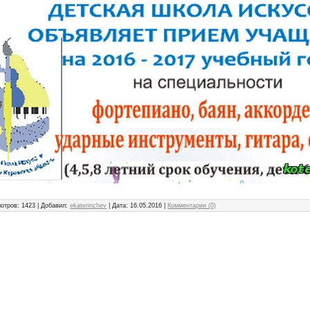
отров: 1423 | Добавил:
ekaterinchev
| Дата:
16.05.2016
|
Комментарии (0)