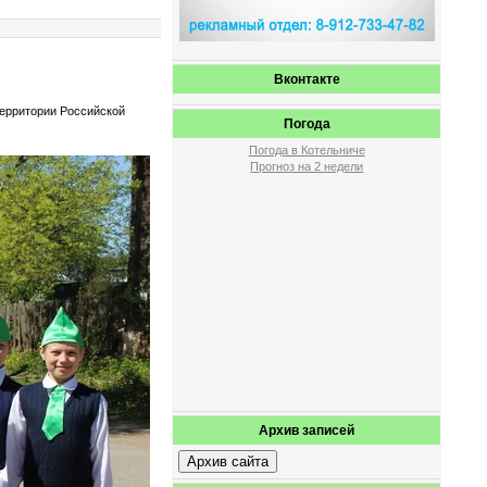
Вконтакте
территории Российской
Погода
Погода в Котельниче
Прогноз на 2 недели
Архив записей
Архив сайта