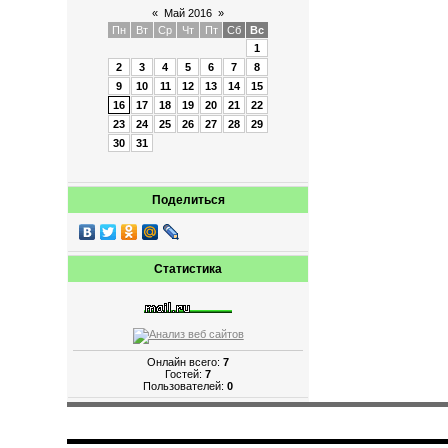
«
Май 2016
»
Пн
Вт
Ср
Чт
Пт
Сб
Вс
1
2
3
4
5
6
7
8
9
10
11
12
13
14
15
16
17
18
19
20
21
22
23
24
25
26
27
28
29
30
31
Поделиться
Статистика
Онлайн всего:
7
Гостей:
7
Пользователей:
0