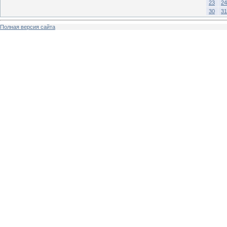
23
24
30
31
Полная версия сайта