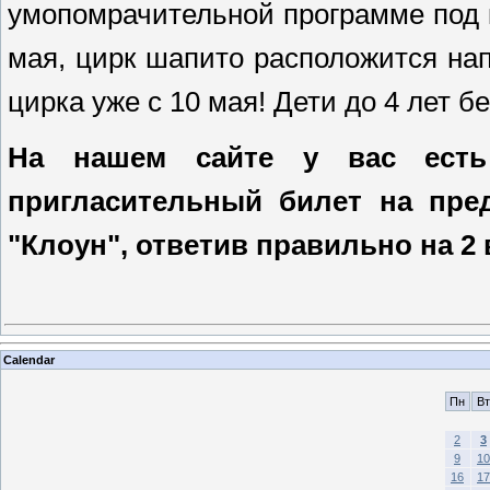
умопомрачительной программе под к
мая, цирк шапито расположится на
цирка уже с 10 мая! Дети до 4 лет 
На нашем сайте у вас есть 
пригласительный билет на пре
"Клоун", ответив правильно на 2
Calendar
Пн
Вт
2
3
9
10
16
17