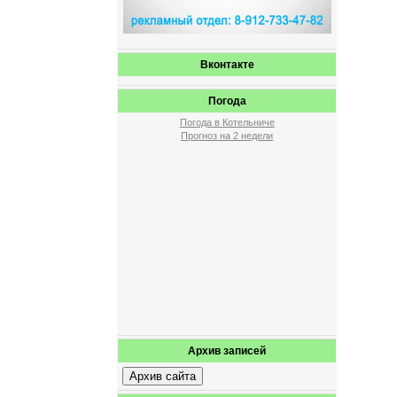
Вконтакте
Погода
Погода в Котельниче
Прогноз на 2 недели
Архив записей
Архив сайта