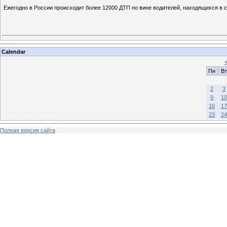
Ежегодно в России происходит более 12000 ДТП по вине водителей, находящихся в с
Calendar
Пн
Вт
2
3
9
10
16
17
23
24
Полная версия сайта