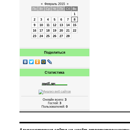
«
Февраль 2015
»
Пн
Вт
Ср
Чт
Пт
Сб
Вс
1
2
3
4
5
6
7
8
9
10
11
12
13
14
15
16
17
18
19
20
21
22
23
24
25
26
27
28
Поделиться
Статистика
Онлайн всего:
3
Гостей:
3
Пользователей:
0