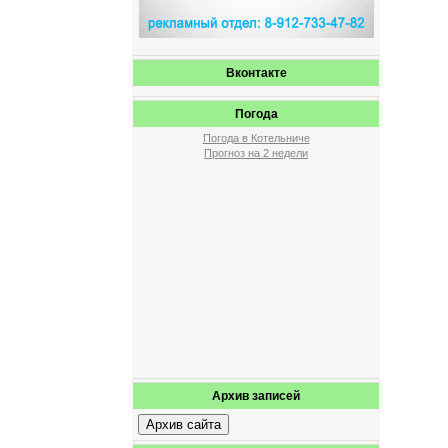
Вконтакте
Погода
Погода в Котельниче
Прогноз на 2 недели
Архив записей
Архив сайта