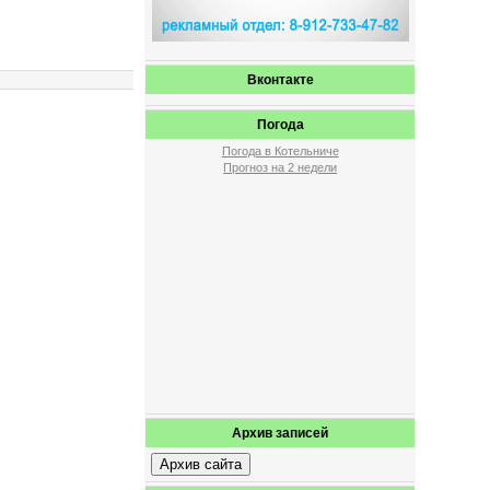
Вконтакте
Погода
Погода в Котельниче
Прогноз на 2 недели
Архив записей
Архив сайта