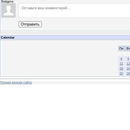
Войдите:
Отправить
Calendar
Пн
Вт
4
5
11
12
18
19
25
26
Полная версия сайта