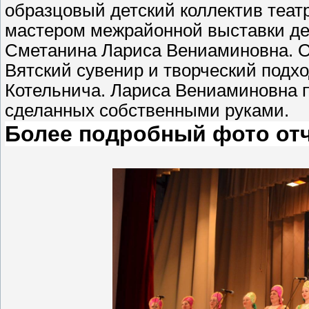
образцовый детский коллектив театр
мастером межрайонной выставки де
Сметанина Лариса Вениаминовна. О
Вятский сувенир и творческий подхо
Котельнича. Лариса Вениаминовна п
сделанных собственными руками.
Более подробный фото отч