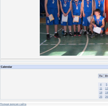
Calendar
Пн
Вт
4
5
11
12
18
19
25
26
Полная версия сайта