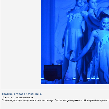
Тротуары города Котельнича
Новость от пользователя:
Прошло уже две недели после снегопада. После неоднократных обращений о прочист