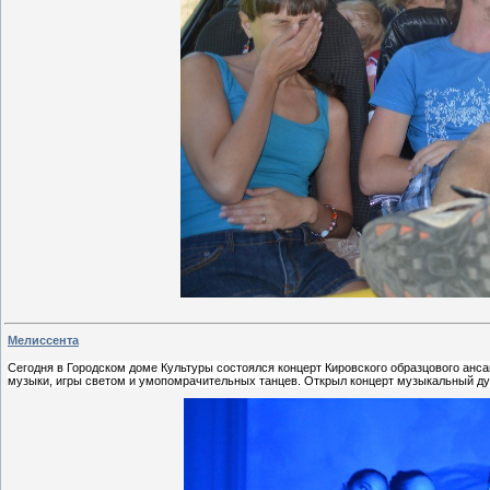
Мелиссента
Сегодня в Городском доме Культуры состоялся концерт Кировского образцового анс
музыки, игры светом и умопомрачительных танцев. Открыл концерт музыкальный ду