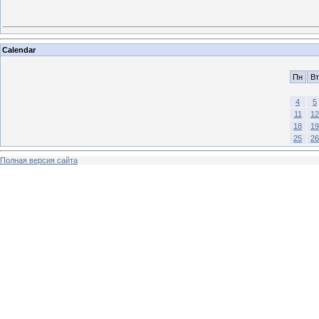
Calendar
Пн
Вт
4
5
11
12
18
19
25
26
Полная версия сайта