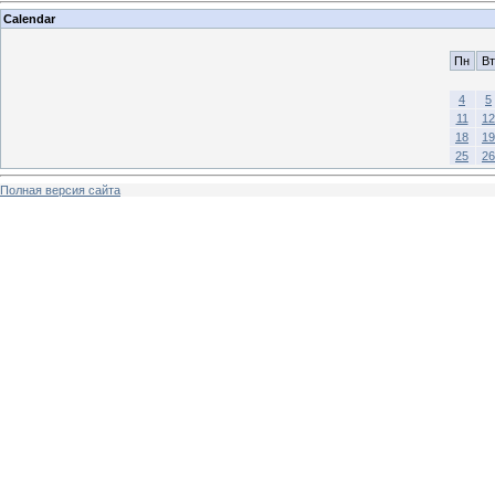
Calendar
Пн
Вт
4
5
11
12
18
19
25
26
Полная версия сайта