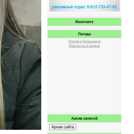
Вконтакте
Погода
Погода в Котельниче
Прогноз на 2 недели
Архив записей
Архив сайта