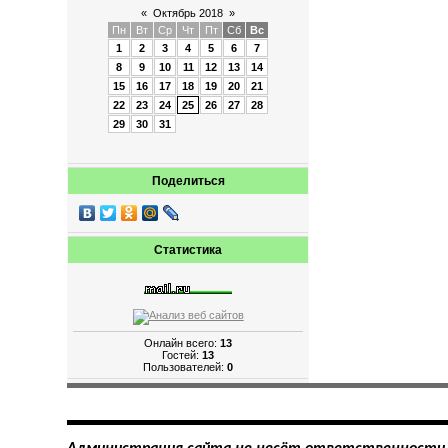
«
Октябрь 2018
»
Пн
Вт
Ср
Чт
Пт
Сб
Вс
1
2
3
4
5
6
7
8
9
10
11
12
13
14
15
16
17
18
19
20
21
22
23
24
25
26
27
28
29
30
31
Поделиться
Статистика
Онлайн всего:
13
Гостей:
13
Пользователей:
0