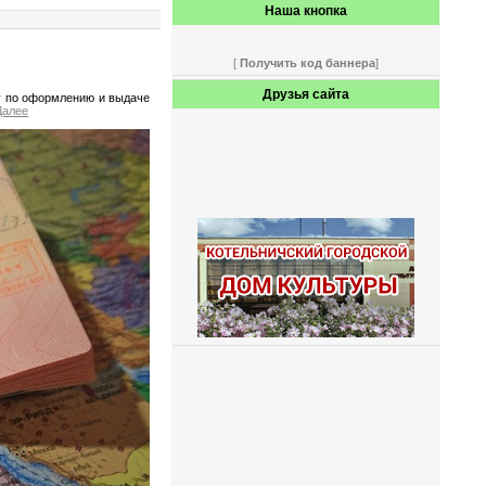
Наша кнопка
[
Получить код баннера
]
Друзья сайта
у по оформлению и выдаче
Далее