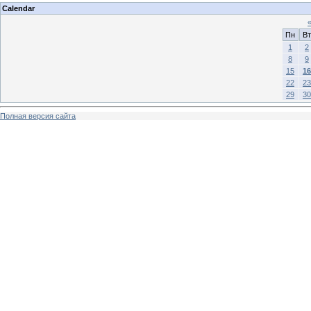
Calendar
Пн
Вт
1
2
8
9
15
16
22
23
29
30
Полная версия сайта