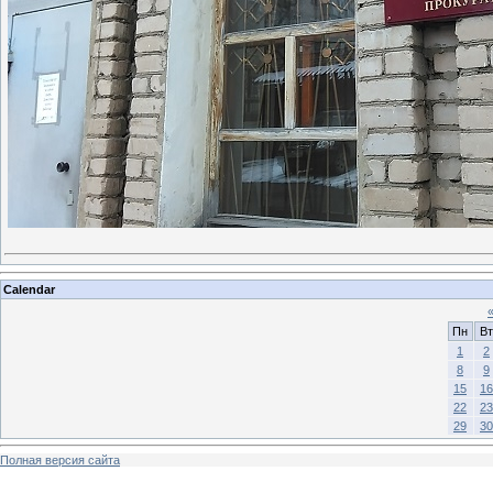
Calendar
Пн
Вт
1
2
8
9
15
16
22
23
29
30
Полная версия сайта