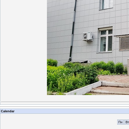
Calendar
Пн
Вт