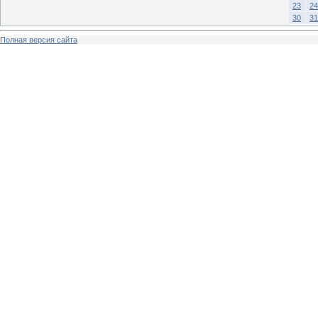
23
24
30
31
Полная версия сайта