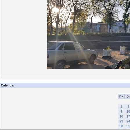
Calendar
Пн
Вт
2
3
9
10
16
17
23
24
30
31