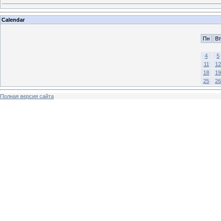
Calendar
Пн
Вт
4
5
11
12
18
19
25
26
Полная версия сайта