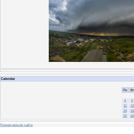
Calendar
Пн
Вт
4
5
11
12
18
19
25
26
Полная версия сайта