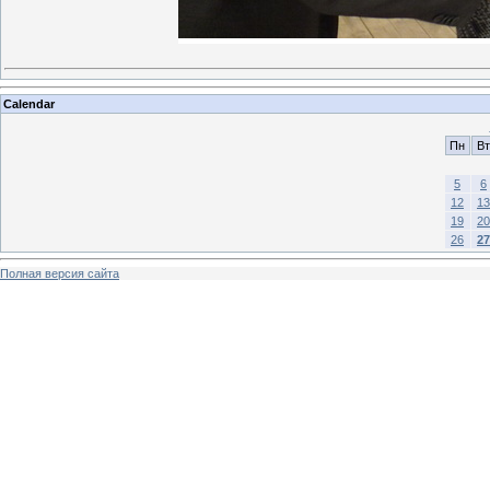
Calendar
Пн
Вт
5
6
12
13
19
20
26
27
Полная версия сайта