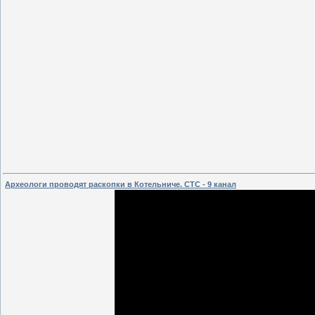
Археологи проводят раскопки в Котельниче. СТС - 9 канал