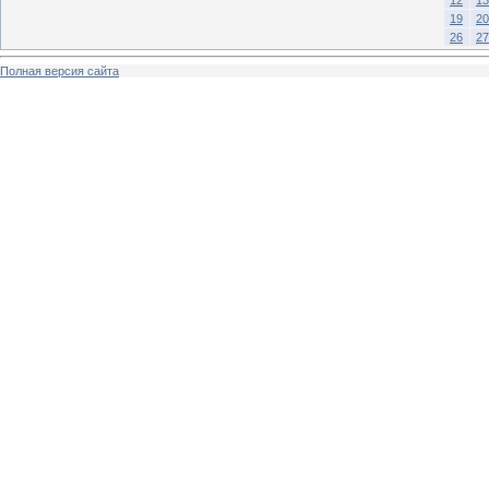
19
20
26
27
Полная версия сайта