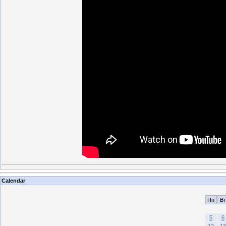
Calendar
Пн
Вт
5
6
12
13