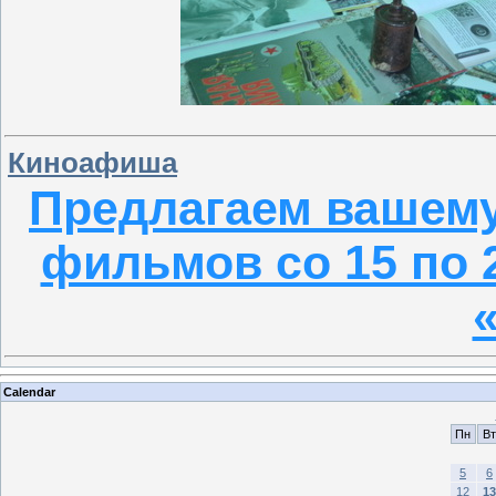
Киноафиша
Предлагаем вашем
фильмов со 15 по 2
Calendar
Пн
Вт
5
6
12
13