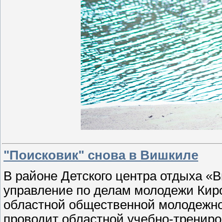
"Поисковик" снова в Вишкиле
В
районе Детского центра отдыха «
управление по делам молодежи Киро
областной общественной молодежно
проводит областной учебно-трениро