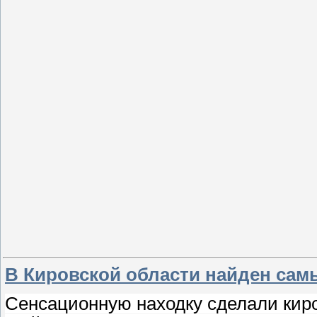
В Кировской области найден сам
Сенсационную находку сделали киро