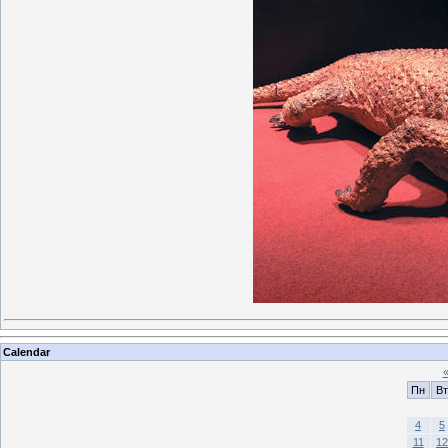
Calendar
Пн
Вт
4
5
11
12