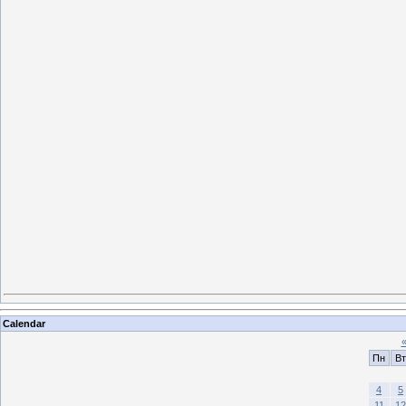
Calendar
Пн
Вт
4
5
11
12