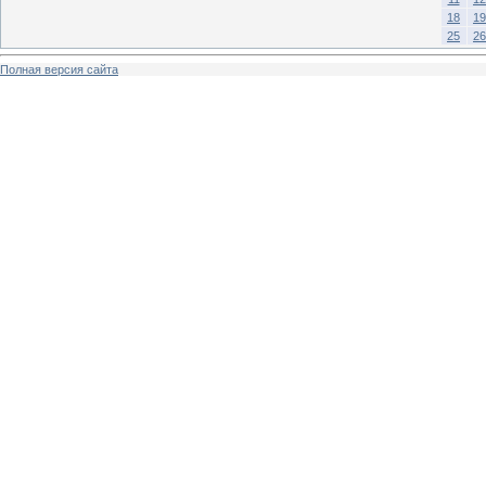
18
19
25
26
Полная версия сайта