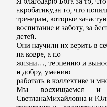
Я благодарю Бога за то, ч
акробатику,за то, что поп
тренерам, которые зачастую
воспитание и заботу, за бе
детей.
Они научили их верить в се
на ковре, а по
жизни…, терпению и выносл
и добру, умению
работать в коллективе и м
Мы восхищаемся и 
СветланаМихайловна и Юли