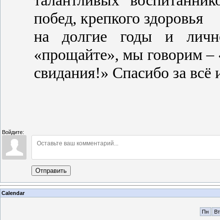
талантливых воспитанник
побед, крепкого здоровья
на долгие годы и личн
«прощайте», мы говорим – 
свидания!» Спасибо за всё 
Войдите:
Отправить
Calendar
Пн
Вт