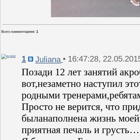
Всего комментариев
:
1
1
• 16:47:28, 22.05.201
Juliana
Позади 12 лет занятий акр
вот,незаметно наступил эт
родными тренерами,ребята
Просто не верится, что прид
быланаполнена жизнь моей д
приятная печаль и грусть…