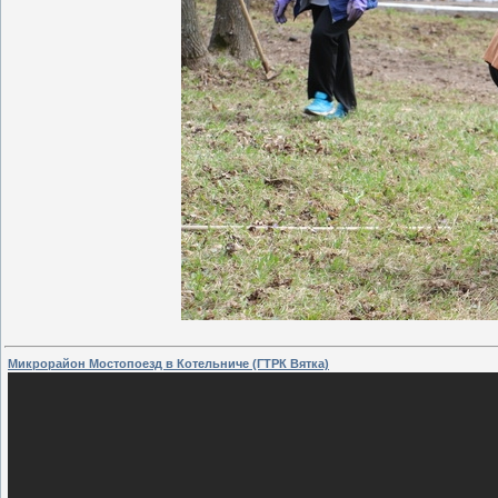
Микрорайон Мостопоезд в Котельниче (ГТРК Вятка)