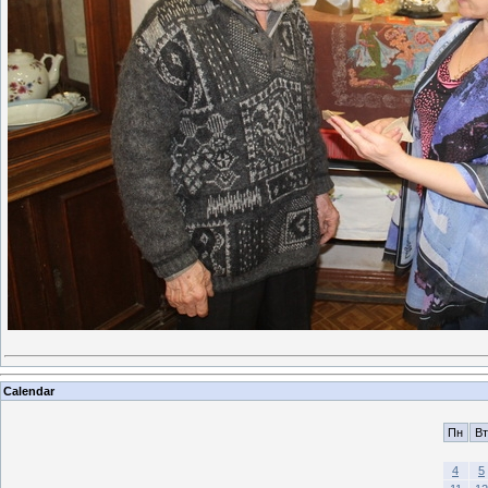
Calendar
Пн
Вт
4
5