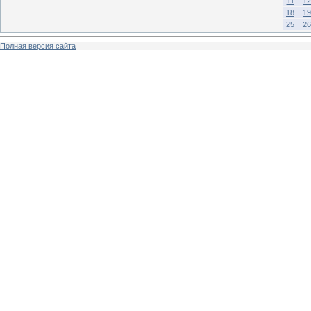
11
12
18
19
25
26
Полная версия сайта