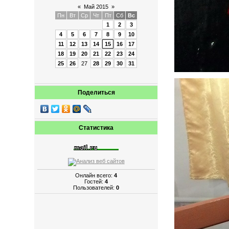
«
Май 2015
»
Пн
Вт
Ср
Чт
Пт
Сб
Вс
1
2
3
4
5
6
7
8
9
10
11
12
13
14
15
16
17
18
19
20
21
22
23
24
25
26
27
28
29
30
31
Поделиться
Статистика
Онлайн всего:
4
Гостей:
4
Пользователей:
0