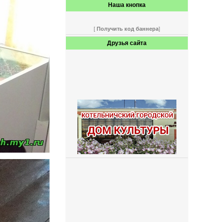
Наша кнопка
[
Получить код баннера
]
Друзья сайта