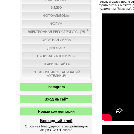
годов, и сразу после 
фрагмент вы можете в
ВИДЕО
пулеметом "Максим". Э
ФОТОАЛЬБОМЫ
ФОРУМ
ЭЛЕКТРОННАЯ РЕГИСТРАТУРА ЦРБ
ОБРАТНАЯ СВЯЗЬ
ДИНОПАРК
НАПИСАТЬ АНОНИМНО
ПРАВИЛА САЙТА
СПРАВОЧНИК ОРГАНИЗАЦИЙ
КОТЕЛЬНИЧ
instagram
Вход на сайт
Новые комментарии
Блокадный хлеб
Огромная благодарность за организацию
акции ООО "Пекарь"