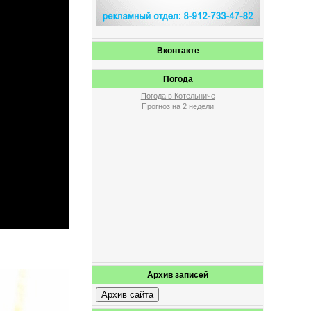
Вконтакте
Погода
Погода в Котельниче
Прогноз на 2 недели
Архив записей
Архив сайта