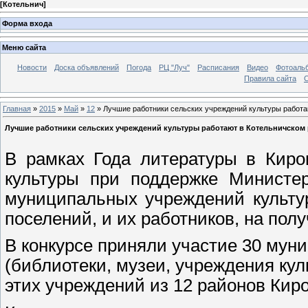
[
Котельнич
]
Форма входа
Меню сайта
Новости
Доска объявлений
Погода
РЦ "Луч"
Расписания
Видео
Фотоаль
Правила сайта
С
Главная
»
2015
»
Май
»
12
» Лучшие работники сельских учреждений культуры работа
Лучшие работники сельских учреждений культуры работают в Котельничском
В рамках Года литературы в Киро
культуры при поддержке Министер
муниципальных учреждений культу
поселений, и их работников, на пол
В конкурсе приняли участие 30 мун
(библиотеки, музеи, учреждения кул
этих учреждений из 12 районов Киро