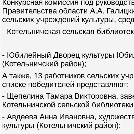
Конкурсная комиссия под руководст
Правительства области А.А. Галицк
сельских учреждений культуры, сред
- Котельничская сельская библиотек
- Юбилейный Дворец культуры Юбил
(Котельничский район);
А также, 13 работников сельских уч
списке победителей представляют:
- Щепелина Тамара Викторовна, за
Котельничской сельской библиотеки
- Авдеева Анна Ивановна, художес
культуры (Котельничский район);