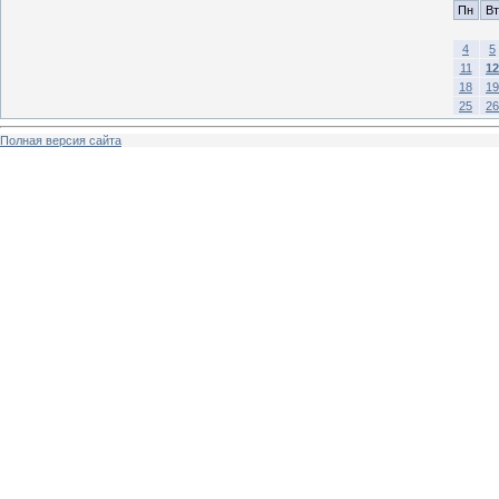
Пн
Вт
4
5
11
12
18
19
25
26
Полная версия сайта