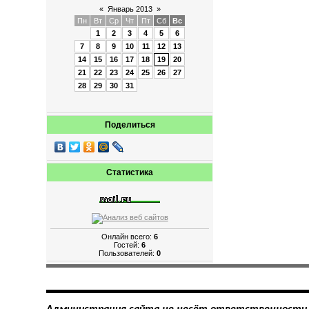
«
Январь 2013
»
Пн
Вт
Ср
Чт
Пт
Сб
Вс
1
2
3
4
5
6
7
8
9
10
11
12
13
14
15
16
17
18
19
20
21
22
23
24
25
26
27
28
29
30
31
Поделиться
Статистика
Онлайн всего:
6
Гостей:
6
Пользователей:
0