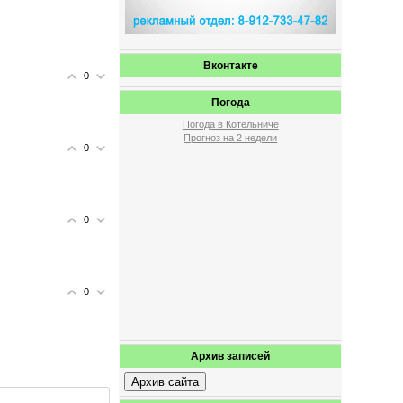
Вконтакте
0
Погода
Погода в Котельниче
Прогноз на 2 недели
0
0
0
Архив записей
Архив сайта