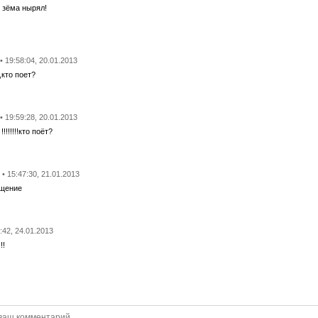
 зёма нырял!
• 19:58:04, 20.01.2013
,кто поет?
• 19:59:28, 20.01.2013
!!!!!!!кто поёт?
• 15:47:30, 21.01.2013
T
ещение
1:42, 24.01.2013
!!