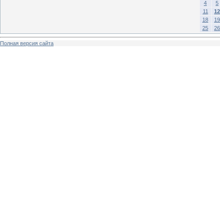
4
5
11
12
18
19
25
26
Полная версия сайта