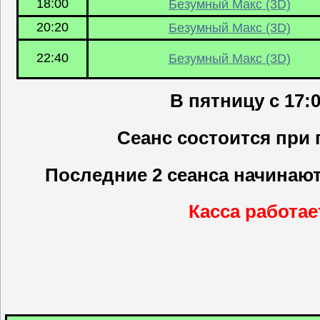
18:00
Безумный Макс (3D)
20:20
Безумный Макс (3D)
22:40
Безумный Макс (3D)
В пятницу с 17:
Сеанс состоится при
Последние 2 сеанса начинаю
Касса работает