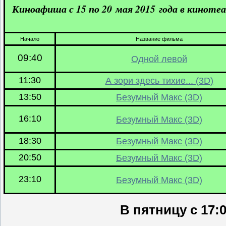
Киноафиша с 15 по 20 мая 2015 года в киноте
Начало
Название фильма
09:40
Одной левой
11:30
А зори здесь тихие... (3D)
13:50
Безумный Макс (3D)
16:10
Безумный Макс (3D)
18:30
Безумный Макс (3D)
20:50
Безумный Макс (3D)
23:10
Безумный Макс (3D)
В пятницу с 17: