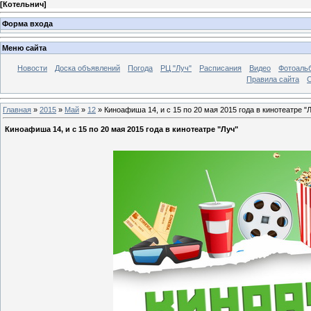
[
Котельнич
]
Форма входа
Меню сайта
Новости
Доска объявлений
Погода
РЦ "Луч"
Расписания
Видео
Фотоаль
Правила сайта
С
Главная
»
2015
»
Май
»
12
» Киноафиша 14, и с 15 по 20 мая 2015 года в кинотеатре "
Киноафиша 14, и с 15 по 20 мая 2015 года в кинотеатре "Луч"