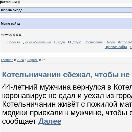
[
Котельнич
]
Форма входа
Меню сайта
/news/0-0-0-0-1
Новости
Доска объявлений
Погода
РЦ "Луч"
Расписания
Видео
Фотоаль
Правила сайта
С
Главная
»
2020
»
Апрель
»
16
Котельничанин сбежал, чтобы не
44-летний мужчина вернулся в Котел
коронавирус не сдал и уехал из гор
Котельничанин живёт с пожилой мат
медики приехали к мужчине, чтобы с
сообщает
Далее