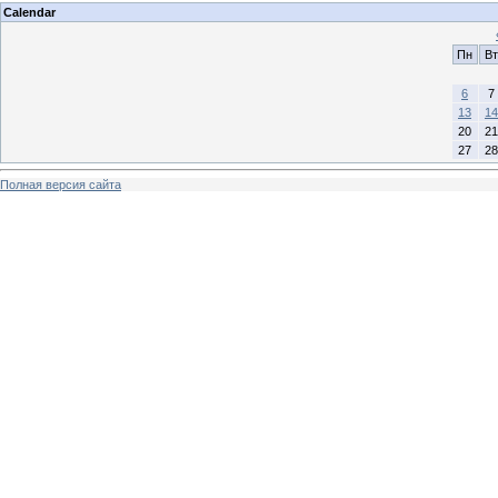
Calendar
Пн
Вт
6
7
13
14
20
21
27
28
Полная версия сайта