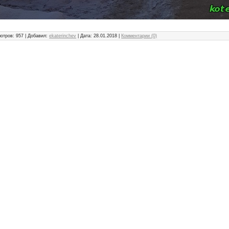
отров: 957 | Добавил:
ekaterinchev
| Дата:
28.01.2018
|
Комментарии (0)