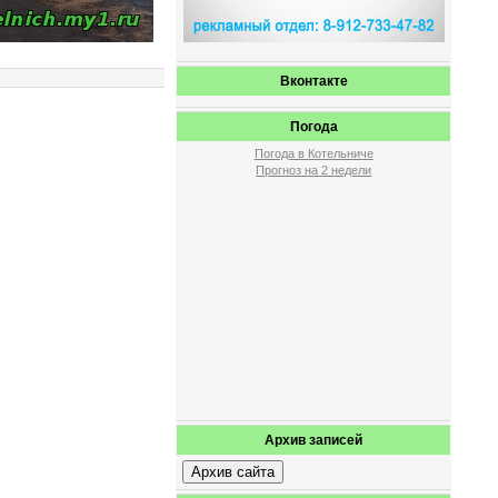
Вконтакте
Погода
Погода в Котельниче
Прогноз на 2 недели
Архив записей
Архив сайта