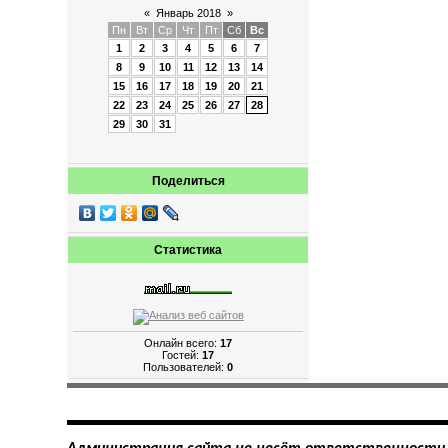
«
Январь 2018
»
Пн
Вт
Ср
Чт
Пт
Сб
Вс
1
2
3
4
5
6
7
8
9
10
11
12
13
14
15
16
17
18
19
20
21
22
23
24
25
26
27
28
29
30
31
Поделиться
Статистика
Онлайн всего:
17
Гостей:
17
Пользователей:
0