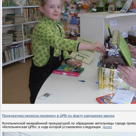
Прокуратура провела проверку в ЦРБ по факту нарушения закона
Котельничской межрайонной прокуратурой по обращению жительницы города прове
«Котельничская ЦРБ», в ходе которой установлено следующее.
Далее