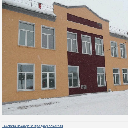
Таксиста накажут за продажу алкоголя