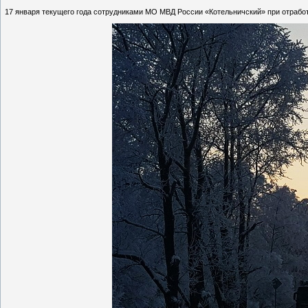
17 января текущего года сотрудниками МО МВД России «Котельничский» при отрабо