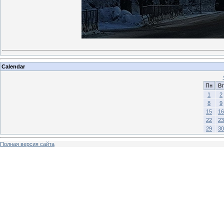
Calendar
Пн
Вт
1
2
8
9
15
16
22
23
29
30
Полная версия сайта