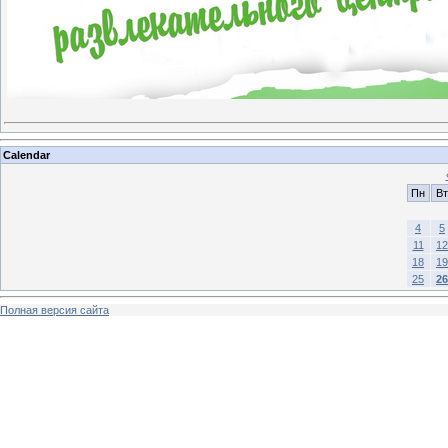
Calendar
Пн
Вт
4
5
11
12
18
19
25
26
Полная версия сайта