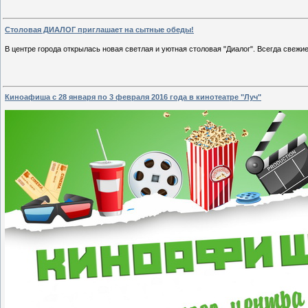
Столовая ДИАЛОГ приглашает на сытные обеды!
В центре города открылась новая светлая и уютная столовая "Диалог
". Всегда свежи
Киноафиша с 28 января по 3 февраля 2016 года в кинотеатре "Луч"