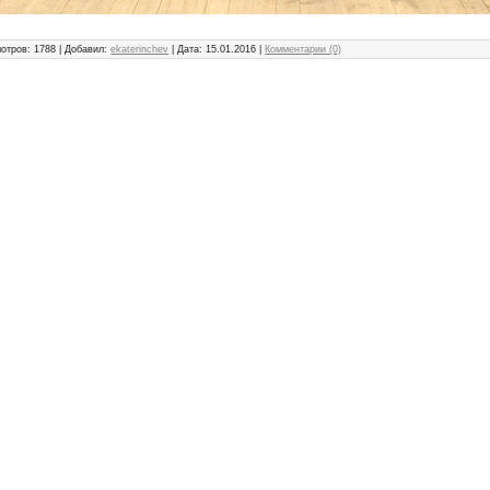
отров: 1788 | Добавил:
ekaterinchev
| Дата:
15.01.2016
|
Комментарии (0)