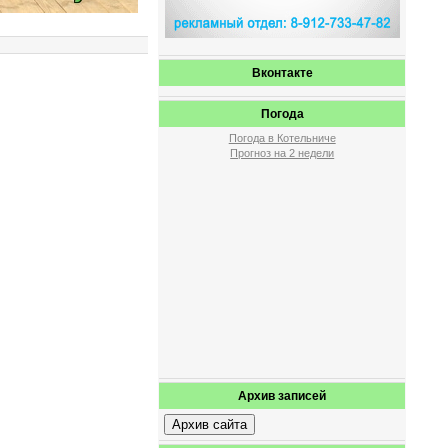
Вконтакте
Погода
Погода в Котельниче
Прогноз на 2 недели
Архив записей
Архив сайта