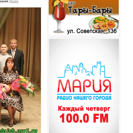
ования
Далее