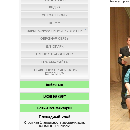
благоустройс
ВИДЕО
ФОТОАЛЬБОМЫ
ФОРУМ
ЭЛЕКТРОННАЯ РЕГИСТРАТУРА ЦРБ
ОБРАТНАЯ СВЯЗЬ
ДИНОПАРК
НАПИСАТЬ АНОНИМНО
ПРАВИЛА САЙТА
СПРАВОЧНИК ОРГАНИЗАЦИЙ
КОТЕЛЬНИЧ
instagram
Вход на сайт
Новые комментарии
Блокадный хлеб
Огромная благодарность за организацию
акции ООО "Пекарь"