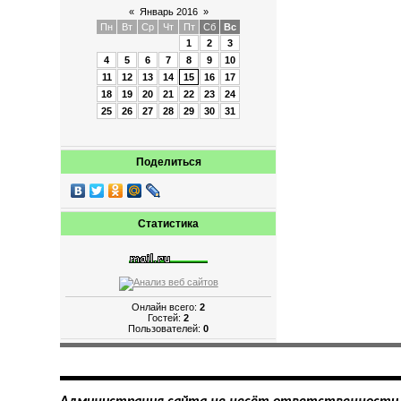
«
Январь 2016
»
Пн
Вт
Ср
Чт
Пт
Сб
Вс
1
2
3
4
5
6
7
8
9
10
11
12
13
14
15
16
17
18
19
20
21
22
23
24
25
26
27
28
29
30
31
Поделиться
Статистика
Онлайн всего:
2
Гостей:
2
Пользователей:
0