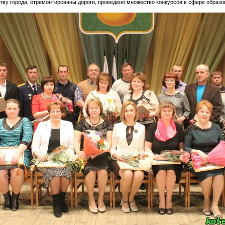
тву города, отремонтированы дороги, проведено множество конкурсов в сфере образ