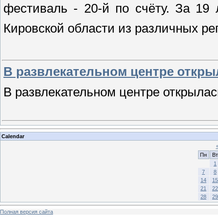
фестиваль - 20-й по счёту. За 1
Кировской области из различных ре
В развлекательном центре открыл
В развлекательном центре открылас
Calendar
Пн
Вт
1
7
8
14
15
21
22
28
29
Полная версия сайта