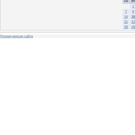
Пн
Вт
1
7
8
14
15
21
22
28
29
Полная версия сайта