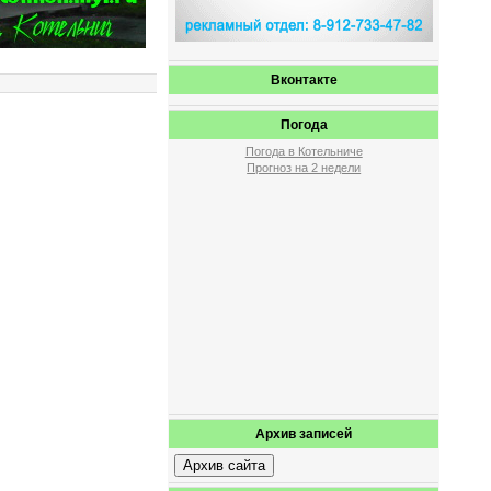
Вконтакте
Погода
Погода в Котельниче
Прогноз на 2 недели
Архив записей
Архив сайта