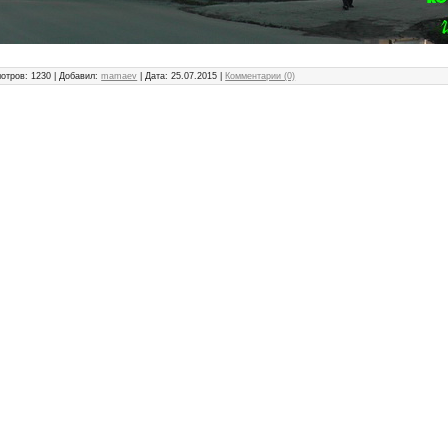
отров: 1230 | Добавил:
mamaev
| Дата:
25.07.2015
|
Комментарии (0)