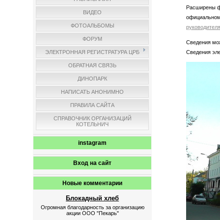
Расширены ф
ВИДЕО
официальном
ФОТОАЛЬБОМЫ
руководителя
ФОРУМ
Сведения мож
Сведения эл
ЭЛЕКТРОННАЯ РЕГИСТРАТУРА ЦРБ
ОБРАТНАЯ СВЯЗЬ
ДИНОПАРК
НАПИСАТЬ АНОНИМНО
ПРАВИЛА САЙТА
СПРАВОЧНИК ОРГАНИЗАЦИЙ
КОТЕЛЬНИЧ
instagram
Вход на сайт
Новые комментарии
Блокадный хлеб
Огромная благодарность за организацию
акции ООО "Пекарь"