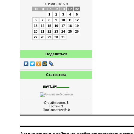
«
Июль 2015
»
Пн
Вт
Ср
Чт
Пт
Сб
Вс
1
2
3
4
5
6
7
8
9
10
11
12
13
14
15
16
17
18
19
20
21
22
23
24
25
26
27
28
29
30
31
Поделиться
Статистика
Онлайн всего:
3
Гостей:
3
Пользователей:
0