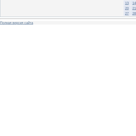
13
14
20
21
27
28
Полная версия сайта