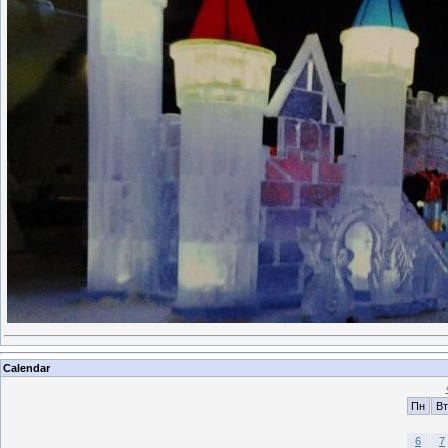
Calendar
Пн
Вт
6
7