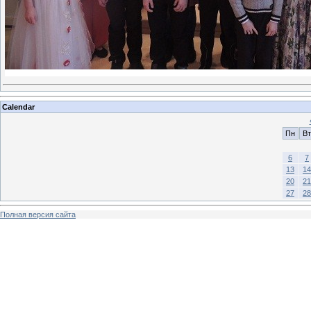
Calendar
Пн
Вт
6
7
13
14
20
21
27
28
Полная версия сайта