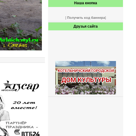
Наша кнопка
[
Получить код баннера
]
Друзья сайта