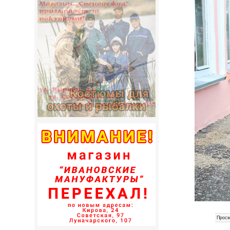
Просм