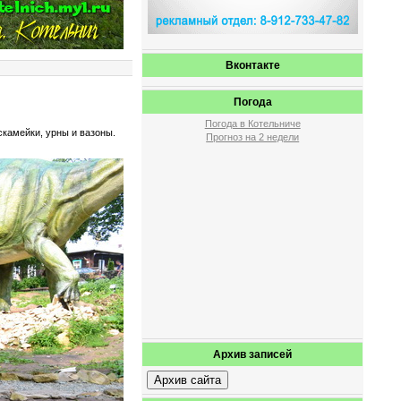
Вконтакте
Погода
Погода в Котельниче
скамейки, урны и вазоны.
Прогноз на 2 недели
Архив записей
Архив сайта