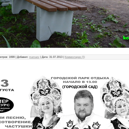
отров: 1699 | Добавил:
mamaev
| Дата:
31.07.2013
|
Комментарии (5)