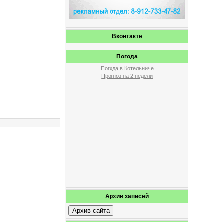
Вконтакте
Погода
Погода в Котельниче
Прогноз на 2 недели
Архив записей
Архив сайта