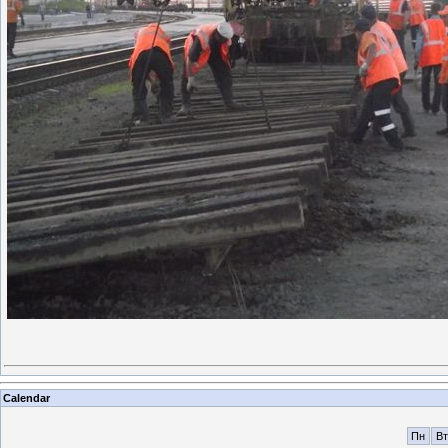
Calendar
Пн
Вт