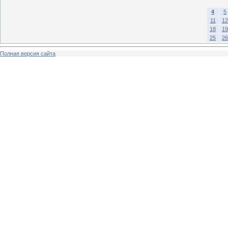
4
5
11
12
18
19
25
26
Полная версия сайта