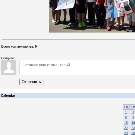
Всего комментариев
:
0
Войдите:
Отправить
Calendar
Пн
Вт
1
2
8
9
15
16
22
23
29
30