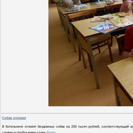
Собак отловят
В Котельниче отловят бездомных собак на 200 тысяч рублей, соответствующий а
сложно и пройти мимо стаек
Далее