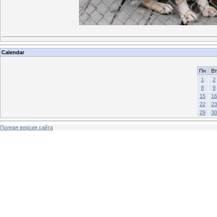
Calendar
Пн
Вт
1
2
8
9
15
16
22
23
29
30
Полная версия сайта